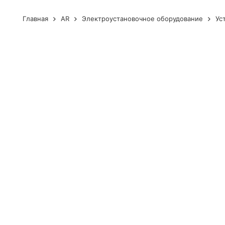
Главная
AR
Электроустановочное оборудование
Ус