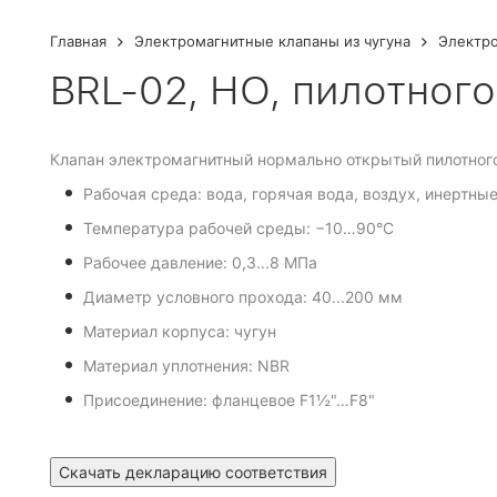
Главная
Электромагнитные клапаны из чугуна
Электро
BRL-02, НО, пилотного
Клапан электромагнитный нормально открытый пилотного
Рабочая среда: вода, горячая вода, воздух, инерт
Температура рабочей среды: −10…90°С
Рабочее давление: 0,3...8 МПа
Диаметр условного прохода: 40...200 мм
Материал корпуса: чугун
Материал уплотнения: NBR
Присоединение: фланцевое F1½"…F8"