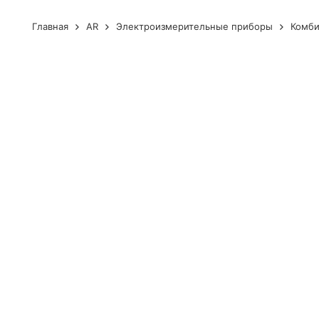
Главная
AR
Электроизмерительные приборы
Комби