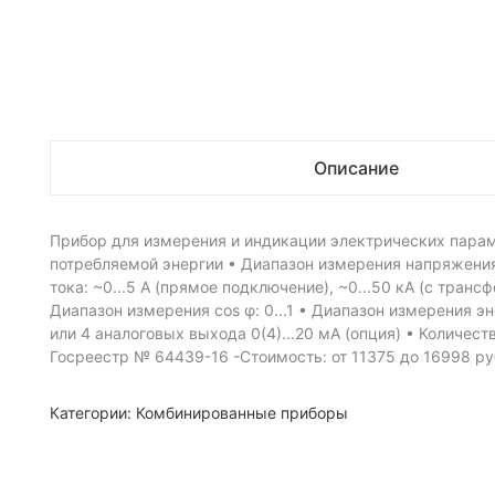
Описание
Прибор для измерения и индикации электрических параме
потребляемой энергии • Диапазон измерения напряжения
тока: ~0...5 А (прямое подключение), ~0...50 кА (с тра
Диапазон измерения cos φ: 0...1 • Диапазон измерения эне
или 4 аналоговых выхода 0(4)...20 мА (опция) • Количес
Госреестр № 64439-16 -Стоимость: от 11375 до 16998 ру
Категории:
Комбинированные приборы