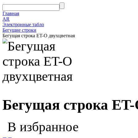
Главная
AR
Электронные табло
Бегущие строки
Бегущая строка ET-O двухцветная
Бегущая строка ET-
В избранное