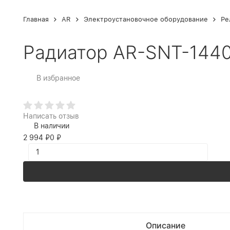
Главная
AR
Электроустановочное оборудование
Ре
Радиатор AR-SNT-144
В избранное
Написать отзыв
В наличии
2 994
₽
0
₽
Описание