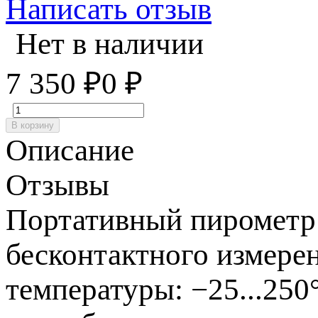
Написать отзыв
Нет в наличии
7 350
₽
0
₽
В корзину
Описание
Отзывы
Портативный пирометр
бесконтактного измере
температуры: −25...25