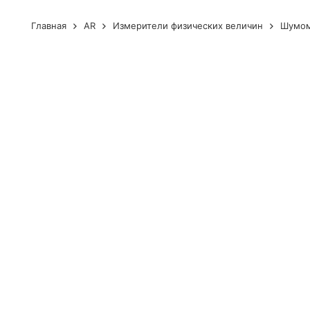
Главная
AR
Измерители физических величин
Шумо