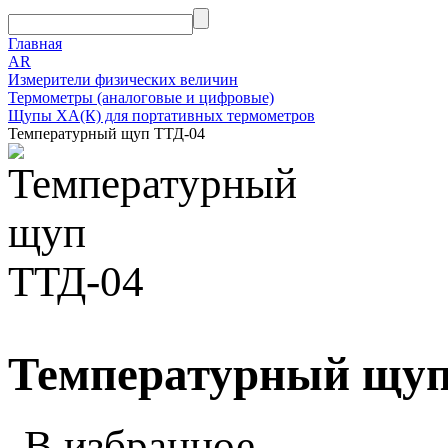
Главная
AR
Измерители физических величин
Термометры (аналоговые и цифровые)
Щупы ХА(К) для портативных термометров
Температурный щуп ТТД-04
Температурный щуп
В избранное