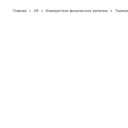
Главная
AR
Измерители физических величин
Термом