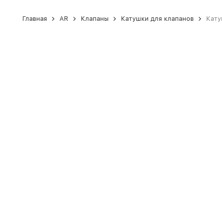
Главная
AR
Клапаны
Катушки для клапанов
Кату