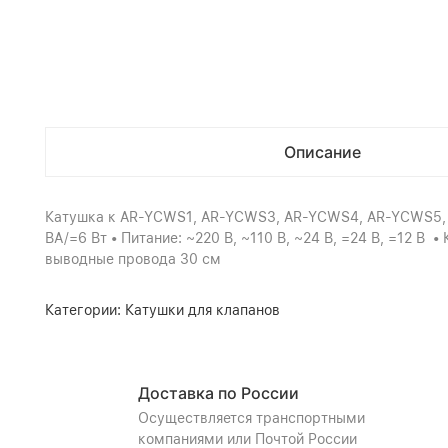
Описание
Катушка к AR-YCWS1, AR-YCWS3, AR-YCWS4, AR-YCWS5, A
ВА/=6 Вт • Питание: ~220 В, ~110 В, ~24 В, =24 В, =12 В 
выводные провода 30 см
Категории:
Катушки для клапанов
Доставка по России
Осуществляется транспортными
компаниями или Почтой России