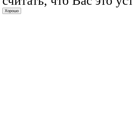
считать, что Вас это ус
Хорошо