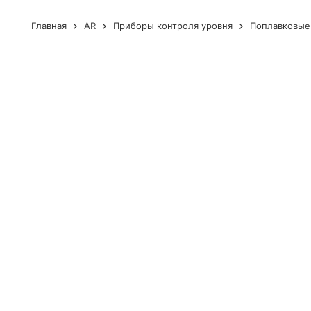
Главная
AR
Приборы контроля уровня
Поплавковые