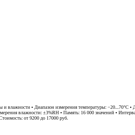
 и влажности • Диапазон измерения температуры: −20...70°С • 
змерения влажности: ±3%RH • Память: 16 000 значений • Интерв
-Стоимость: от 9200 до 17000 руб.