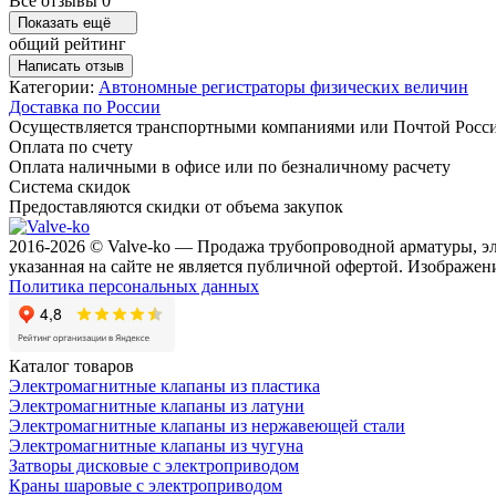
Все отзывы
0
Показать ещё
общий рейтинг
Написать отзыв
Категории:
Автономные регистраторы физических величин
Доставка по России
Осуществляется транспортными компаниями или Почтой Росс
Оплата по счету
Оплата наличными в офисе или по безналичному расчету
Система скидок
Предоставляются скидки от объема закупок
2016-2026 © Valve-ko — Продажа трубопроводной арматуры, э
указанная на сайте не является публичной офертой. Изображени
Политика персональных данных
Каталог товаров
Электромагнитные клапаны из пластика
Электромагнитные клапаны из латуни
Электромагнитные клапаны из нержавеющей стали
Электромагнитные клапаны из чугуна
Затворы дисковые с электроприводом
Краны шаровые с электроприводом