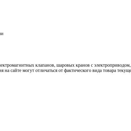
ии
лектромагнитных клапанов, шаровых кранов с электроприводом,
я на сайте могут отличаться от фактического вида товара текущ