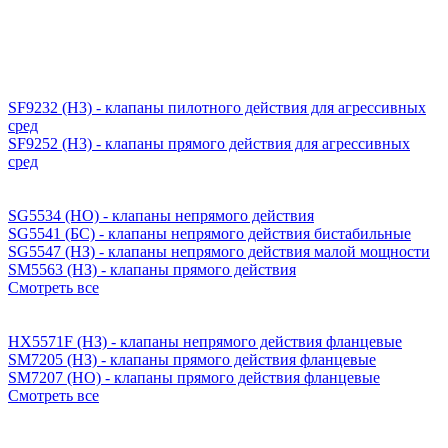
SF9232 (H3) - клапаны пилотного действия для агрессивных
сред
SF9252 (H3) - клапаны прямого действия для агрессивных
сред
SG5534 (НО) - клапаны непрямого действия
SG5541 (БС) - клапаны непрямого действия бистабильные
SG5547 (НЗ) - клапаны непрямого действия малой мощности
SM5563 (НЗ) - клапаны прямого действия
Смотреть все
HX5571F (НЗ) - клапаны непрямого действия фланцевые
SM7205 (НЗ) - клапаны прямого действия фланцевые
SM7207 (НО) - клапаны прямого действия фланцевые
Смотреть все