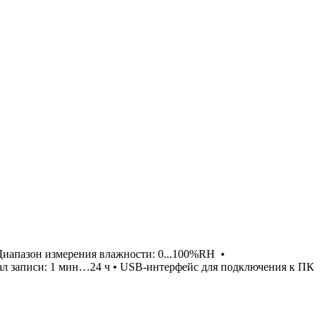
Диапазон измерения влажности: 0...100%RH •
ал записи: 1 мин…24 ч • USB-интерфейс для подключения к ПК