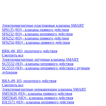
Электромагнитные пластиковые клапаны SMART
SP6135 (НЗ) - клапаны прямого действия
SF6232 (НЗ) - клапаны непрямого действия
SF6252 (НЗ) - клапаны прямого действия
SF6254 (НО) - клапаны прямого действия
BRK-06, НО, пилотного действия
Смотреть все
Электромагнитные латунные клапаны SMART
SG5532 (НЗ) - клапаны непрямого действия
SG5533 (НЗ) - клапаны непрямого действия с ручным
дублером
BRA-09, НЗ, пилотного действия
Смотреть все
Электромагнитные нержавеющие клапаны SMART
SM5563S (НЗ) - клапаны прямого действия
SM5564S (НО) - клапаны прямого действия
HX5571 (НЗ) - клапаны непрямого действия