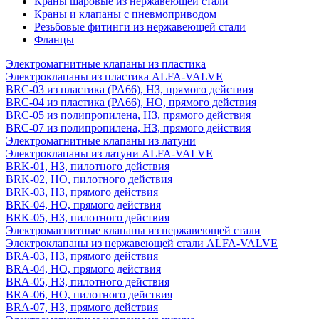
Краны шаровые из нержавеющей стали
Краны и клапаны с пневмоприводом
Резьбовые фитинги из нержавеющей стали
Фланцы
Электромагнитные клапаны из пластика
Электроклапаны из пластика ALFA-VALVE
BRC-03 из пластика (PA66), НЗ, прямого действия
BRC-04 из пластика (PA66), НО, прямого действия
BRC-05 из полипропилена, НЗ, прямого действия
BRC-07 из полипропилена, НЗ, прямого действия
Электромагнитные клапаны из латуни
Электроклапаны из латуни ALFA-VALVE
BRK-01, НЗ, пилотного действия
BRK-02, НО, пилотного действия
BRK-03, НЗ, прямого действия
BRK-04, НО, прямого действия
BRK-05, НЗ, пилотного действия
Электромагнитные клапаны из нержавеющей стали
Электроклапаны из нержавеющей стали ALFA-VALVE
BRA-03, НЗ, прямого действия
BRA-04, НО, прямого действия
BRA-05, НЗ, пилотного действия
BRA-06, НО, пилотного действия
BRA-07, НЗ, прямого действия