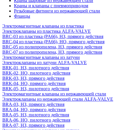
Краны шаровые из нержавеющей стали
Краны и клапаны с пневмоприводом
Резьбовые фитинги из нержавеющей стали
Фланцы
Электромагнитные клапаны из пластика
Электроклапаны из пластика ALFA-VALVE
BRC-03 из пластика (PA66), НЗ, прямого действия
BRC-04 из пластика (PA66), НО, прямого действия
BRC-05 из полипропилена, НЗ, прямого действия
BRC-07 из полипропилена, НЗ, прямого действия
Электромагнитные клапаны из латуни
Электроклапаны из латуни ALFA-VALVE
BRK-01, НЗ, пилотного действия
BRK-02, НО, пилотного действия
BRK-03, НЗ, прямого действия
BRK-04, НО, прямого действия
BRK-05, НЗ, пилотного действия
Электромагнитные клапаны из нержавеющей стали
Электроклапаны из нержавеющей стали ALFA-VALVE
BRA-03, НЗ, прямого действия
BRA-04, НО, прямого действия
BRA-05, НЗ, пилотного действия
BRA-06, НО, пилотного действия
BRA-07, НЗ, прямого действия