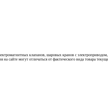
лектромагнитных клапанов, шаровых кранов с электроприводом,
я на сайте могут отличаться от фактического вида товара текущ