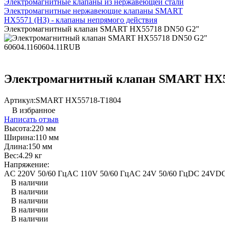
Электромагнитные клапаны из нержавеющей стали
Электромагнитные нержавеющие клапаны SMART
HX5571 (НЗ) - клапаны непрямого действия
Электромагнитный клапан SMART HX55718 DN50 G2"
60604.11
60604.11
RUB
Электромагнитный клапан SMART HX5
Артикул:
SMART HX55718-T1804
В избранное
Написать отзыв
Высота:
220 мм
Ширина:
110 мм
Длина:
150 мм
Вес:
4.29 кг
Напряжение:
AC 220V 50/60 Гц
AC 110V 50/60 Гц
AC 24V 50/60 Гц
DC 24V
DC
В наличии
В наличии
В наличии
В наличии
В наличии