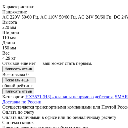
Характеристики
Напряжение
AC 220V 50/60 Гц, AC 110V 50/60 Гц, AC 24V 50/60 Гц, DC 24
Высота
220 мм
Ширина
110 мм
Длина
150 мм
Вес
4.29 кг
Отзывов ещё нет — ваш может стать первым.
Написать отзыв
Все отзывы
0
Показать ещё
общий рейтинг
Написать отзыв
Категории:
HX5571 (НЗ) - клапаны непрямого действия
,
SMAR
Доставка по России
Осуществляется транспортными компаниями или Почтой Росс
Оплата по счету
Оплата наличными в офисе или по безналичному расчету
Система скидок
Предоставляются скидки от объема закупок