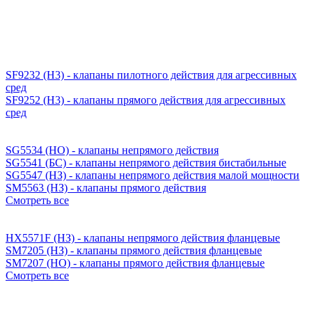
SF9232 (H3) - клапаны пилотного действия для агрессивных
сред
SF9252 (H3) - клапаны прямого действия для агрессивных
сред
SG5534 (НО) - клапаны непрямого действия
SG5541 (БС) - клапаны непрямого действия бистабильные
SG5547 (НЗ) - клапаны непрямого действия малой мощности
SM5563 (НЗ) - клапаны прямого действия
Смотреть все
HX5571F (НЗ) - клапаны непрямого действия фланцевые
SM7205 (НЗ) - клапаны прямого действия фланцевые
SM7207 (НО) - клапаны прямого действия фланцевые
Смотреть все