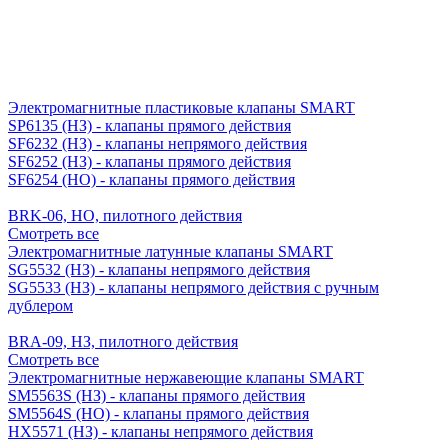
Электромагнитные пластиковые клапаны SMART
SP6135 (НЗ) - клапаны прямого действия
SF6232 (НЗ) - клапаны непрямого действия
SF6252 (НЗ) - клапаны прямого действия
SF6254 (НО) - клапаны прямого действия
BRK-06, НО, пилотного действия
Смотреть все
Электромагнитные латунные клапаны SMART
SG5532 (НЗ) - клапаны непрямого действия
SG5533 (НЗ) - клапаны непрямого действия с ручным
дублером
BRA-09, НЗ, пилотного действия
Смотреть все
Электромагнитные нержавеющие клапаны SMART
SM5563S (НЗ) - клапаны прямого действия
SM5564S (НО) - клапаны прямого действия
HX5571 (НЗ) - клапаны непрямого действия