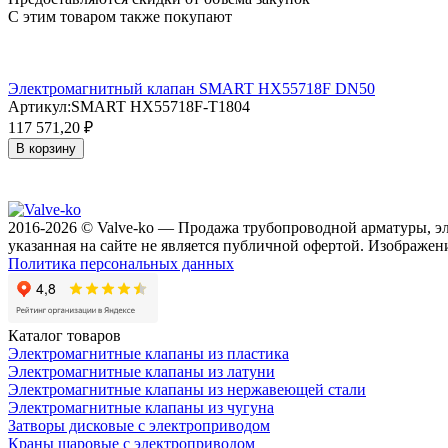
С этим товаром также покупают
Электромагнитный клапан SMART HX55718F DN50
Артикул:
SMART HX55718F-T1804
117 571,20
₽
В корзину
2016-2026 © Valve-ko — Продажа трубопроводной арматуры, э
указанная на сайте не является публичной офертой. Изображени
Политика персональных данных
Каталог товаров
Электромагнитные клапаны из пластика
Электромагнитные клапаны из латуни
Электромагнитные клапаны из нержавеющей стали
Электромагнитные клапаны из чугуна
Затворы дисковые с электроприводом
Краны шаровые с электроприводом