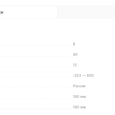
ки
8
40
12
-253 — 600
Россия
180 мм
180 мм