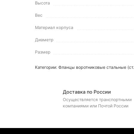
Высота
Вес
Материал корпуса
Диаметр
Размер
Категории:
Фланцы воротниковые стальные (ст.
Доставка по России
Осуществляется транспортными
компаниями или Почтой России