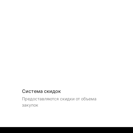
Система скидок
Предоставляются скидки от объема
закупок