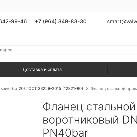
 642-99-46
+7 (964) 349-83-30
smart@valv
Доставка и оплата
ные (ст.20) ГОСТ 33259-2015 (12821-80)
Фланец стальной прив
Фланец стальной
воротниковый DN
PN40bar