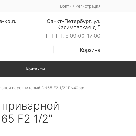
Войти
/
Регистрация
e-ko.ru
Санкт-Петербург, ул.
Касимовская д.5
ПН-ПТ, с 09:00-17:00
Корзина
Контакты
арной воротниковый DN65 F2 1/2" PN40bar
 приварной
65 F2 1/2"