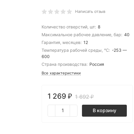
Написать отзыв
Количество отверстий, шт:
8
Максимальное рабочее давление, бар:
40
Гарантия, месяцев:
12
Температура рабочей среды, °C:
-253 —
600
Страна производства:
Россия
Все характеристики
1 269
₽
1 692
₽
В корзину