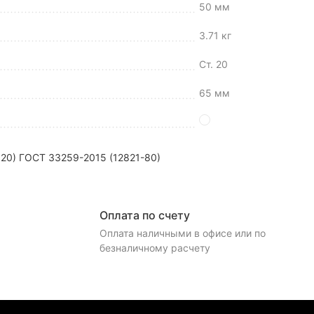
50 мм
3.71 кг
Ст. 20
65 мм
20) ГОСТ 33259-2015 (12821-80)
Оплата по счету
Оплата наличными в офисе или по
безналичному расчету